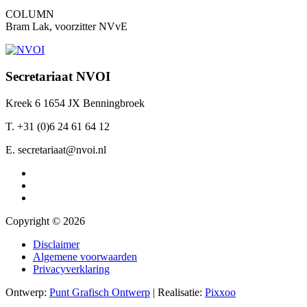
COLUMN
Bram Lak, voorzitter NVvE
Secretariaat NVOI
Kreek 6 1654 JX Benningbroek
T. +31 (0)6 24 61 64 12
E. secretariaat@nvoi.nl
Copyright © 2026
Disclaimer
Algemene voorwaarden
Privacyverklaring
Ontwerp:
Punt Grafisch Ontwerp
| Realisatie:
Pixxoo