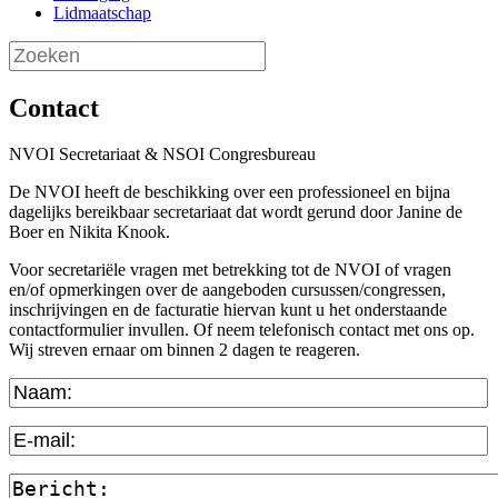
Lidmaatschap
Contact
NVOI Secretariaat & NSOI Congresbureau
De NVOI heeft de beschikking over een professioneel en bijna
dagelijks bereikbaar secretariaat dat wordt gerund door Janine de
Boer en Nikita Knook.
Voor secretariële vragen met betrekking tot de NVOI of vragen
en/of opmerkingen over de aangeboden cursussen/congressen,
inschrijvingen en de facturatie hiervan kunt u het onderstaande
contactformulier invullen. Of neem telefonisch contact met ons op.
Wij streven ernaar om binnen 2 dagen te reageren.