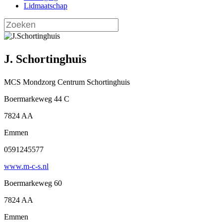
Lidmaatschap
J. Schortinghuis
MCS Mondzorg Centrum Schortinghuis
Boermarkeweg 44 C
7824 AA
Emmen
0591245577
www.m-c-s.nl
Boermarkeweg 60
7824 AA
Emmen