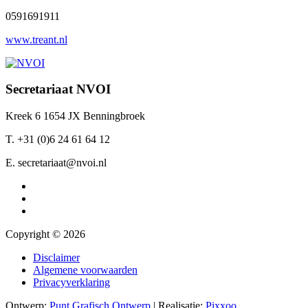
0591691911
www.treant.nl
Secretariaat NVOI
Kreek 6 1654 JX Benningbroek
T. +31 (0)6 24 61 64 12
E. secretariaat@nvoi.nl
Copyright © 2026
Disclaimer
Algemene voorwaarden
Privacyverklaring
Ontwerp:
Punt Grafisch Ontwerp
| Realisatie:
Pixxoo