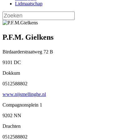
Lidmaatschap
P.F.M. Gielkens
Birdaarderstraatweg 72 B
9101 DC
Dokkum
0512588802
www.nijsmellinghe.nl
Compagnonsplein 1
9202 NN
Drachten
0512588802