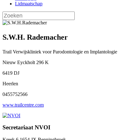
Lidmaatschap
S.W.H. Rademacher
Trail Verwijskliniek voor Parodontologie en Implantologie
Nieuw Eyckholt 296 K
6419 DJ
Heerlen
0455752566
www.trailcentre.com
Secretariaat NVOI
Kreek 6 1654 JX Benningbroek